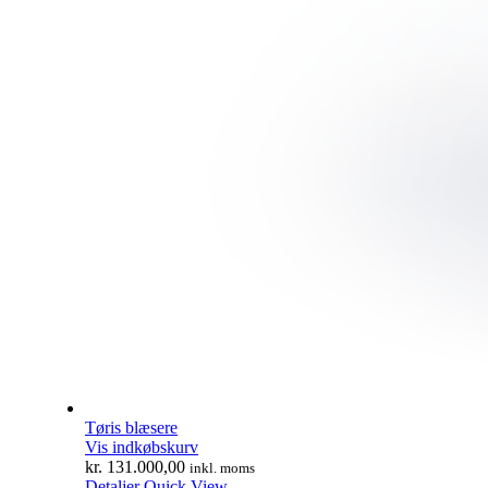
Tøris blæsere
Vis indkøbskurv
kr.
131.000,00
inkl. moms
Detaljer
Quick View