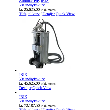
Sandblæsere
,
IBIX
Vis indkøbskurv
kr.
25.625,00
inkl. moms
Tilføj til kurv
/
Detaljer
Quick View
IBIX
Vis indkøbskurv
kr.
45.625,00
inkl. moms
Detaljer
Quick View
IBIX
Vis indkøbskurv
kr.
72.187,50
inkl. moms
Tilføj til kurv
/
Detaljer
Quick View