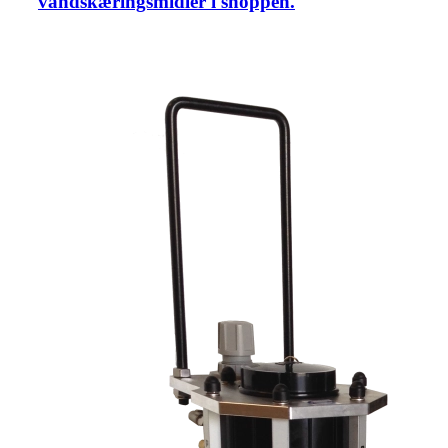
vandskæringsmidler i shoppen.