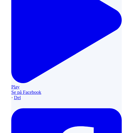
Play
Se på Facebook
·
Del