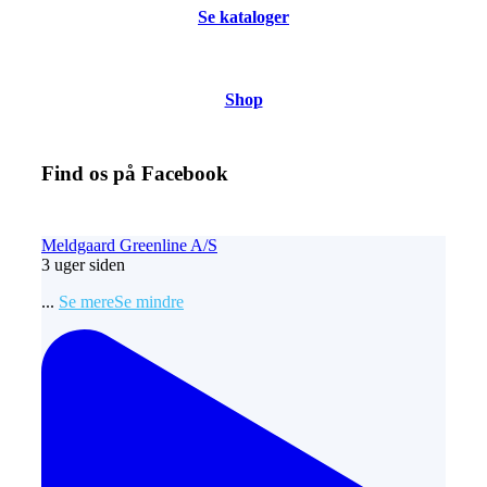
Se kataloger
Shop
Find os på Facebook
Meldgaard Greenline A/S
3 uger siden
...
Se mere
Se mindre