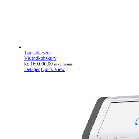
Tøris blæsere
Vis indkøbskurv
kr.
169.000,00
inkl. moms
Detaljer
Quick View