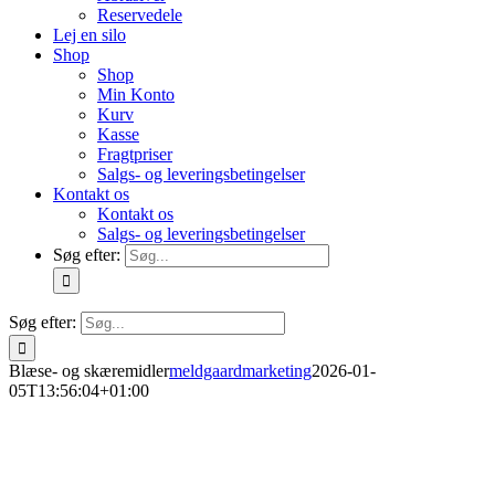
Reservedele
Lej en silo
Shop
Shop
Min Konto
Kurv
Kasse
Fragtpriser
Salgs- og leveringsbetingelser
Kontakt os
Kontakt os
Salgs- og leveringsbetingelser
Søg efter:
Søg efter:
Blæse- og skæremidler
meldgaardmarketing
2026-01-
05T13:56:04+01:00