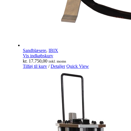
Sandblæsere
,
IBIX
Vis indkøbskurv
kr.
17.750,00
inkl. moms
Tilføj til kurv
/
Detaljer
Quick View