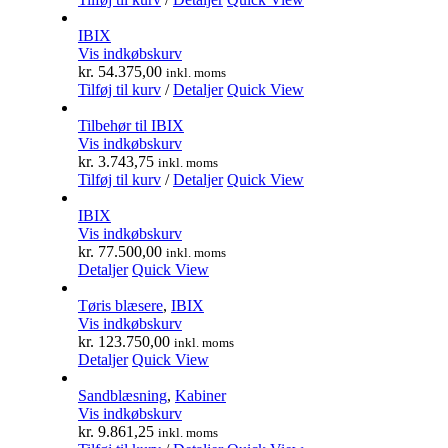
IBIX
Vis indkøbskurv
kr.
54.375,00
inkl. moms
Tilføj til kurv
/
Detaljer
Quick View
Tilbehør til IBIX
Vis indkøbskurv
kr.
3.743,75
inkl. moms
Tilføj til kurv
/
Detaljer
Quick View
IBIX
Vis indkøbskurv
kr.
77.500,00
inkl. moms
Detaljer
Quick View
Tøris blæsere
,
IBIX
Vis indkøbskurv
kr.
123.750,00
inkl. moms
Detaljer
Quick View
Sandblæsning
,
Kabiner
Vis indkøbskurv
kr.
9.861,25
inkl. moms