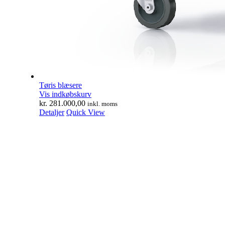
Tøris blæsere
Vis indkøbskurv
kr.
281.000,00
inkl. moms
Detaljer
Quick View