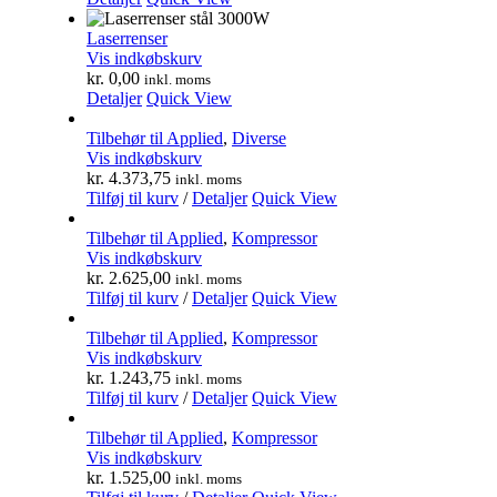
Laserrenser
Vis indkøbskurv
kr.
0,00
inkl. moms
Detaljer
Quick View
Tilbehør til Applied
,
Diverse
Vis indkøbskurv
kr.
4.373,75
inkl. moms
Tilføj til kurv
/
Detaljer
Quick View
Tilbehør til Applied
,
Kompressor
Vis indkøbskurv
kr.
2.625,00
inkl. moms
Tilføj til kurv
/
Detaljer
Quick View
Tilbehør til Applied
,
Kompressor
Vis indkøbskurv
kr.
1.243,75
inkl. moms
Tilføj til kurv
/
Detaljer
Quick View
Tilbehør til Applied
,
Kompressor
Vis indkøbskurv
kr.
1.525,00
inkl. moms