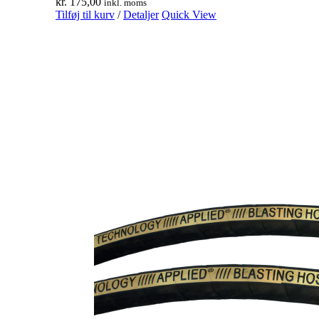
kr.
175,00
inkl. moms
Tilføj til kurv
/
Detaljer
Quick View