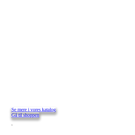
Se mere i vores katalog
Gå til shoppen
1