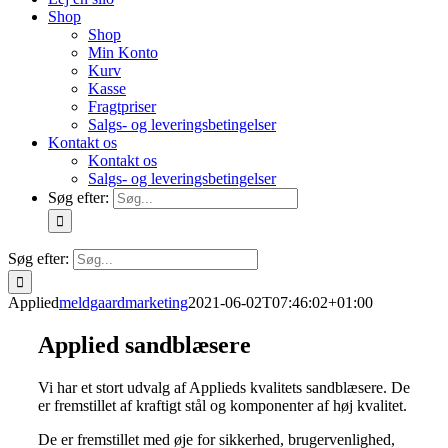
Shop
Shop
Min Konto
Kurv
Kasse
Fragtpriser
Salgs- og leveringsbetingelser
Kontakt os
Kontakt os
Salgs- og leveringsbetingelser
Søg efter:
Søg efter:
Applied
meldgaardmarketing
2021-06-02T07:46:02+01:00
Applied sandblæsere
Vi har et stort udvalg af Applieds kvalitets sandblæsere. De
er fremstillet af kraftigt stål og komponenter af høj kvalitet.
De er fremstillet med øje for sikkerhed, brugervenlighed,