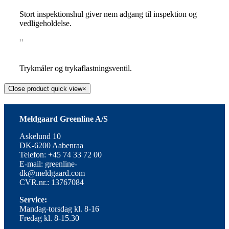
Stort inspektionshul giver nem adgang til inspektion og
vedligeholdelse.
11
Trykmåler og trykaflastningsventil.
Close product quick view
×
Meldgaard Greenline A/S
Askelund 10
DK-6200 Aabenraa
Telefon: +45 74 33 72 00
E-mail: greenline-
dk@meldgaard.com
CVR.nr.: 13767084
Service:
Mandag-torsdag kl. 8-16
Fredag kl. 8-15.30