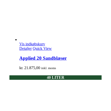
Vis indkøbskurv
Detaljer
Quick View
Applied 20 Sandblæser
kr.
21.875,00
inkl. moms
40 LITER