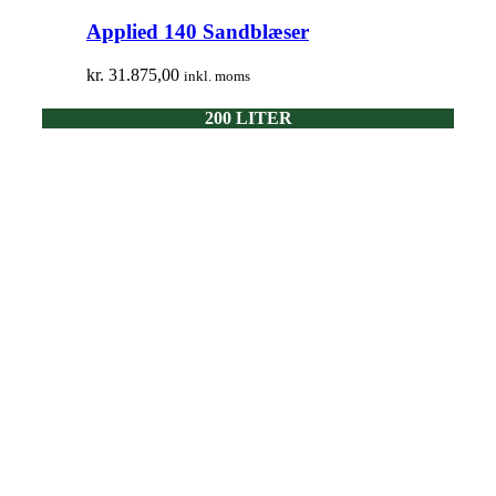
Applied 140 Sandblæser
kr.
31.875,00
inkl. moms
200 LITER