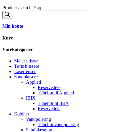
Products search
Min konto
Kurv
Varekategorier
Maler udstyr
Tøris blæsere
Laserrenser
Sandblæsere
Applied
Reservedele
Tilbehør til Applied
IBIX
Tilbehør til IBIX
Reservedele
Kabiner
Vandpolering
Tilbehør vandpolering
Sandblæsning