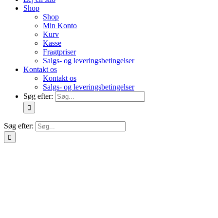
Shop
Shop
Min Konto
Kurv
Kasse
Fragtpriser
Salgs- og leveringsbetingelser
Kontakt os
Kontakt os
Salgs- og leveringsbetingelser
Søg efter:
Søg efter: