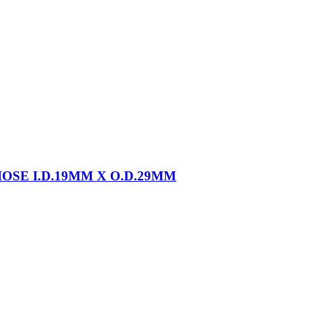
OSE I.D.19MM X O.D.29MM