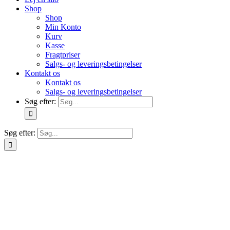
Shop
Shop
Min Konto
Kurv
Kasse
Fragtpriser
Salgs- og leveringsbetingelser
Kontakt os
Kontakt os
Salgs- og leveringsbetingelser
Søg efter:
Søg efter: