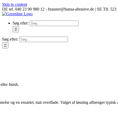
Skip to content
DE tel. 040 23 90 980 12 - brauner@hansa-abrasive.de | SE Tlf. 52
Søg efter:
Søg efter:
ller finish.
og en ensartet, mat overflade. Valget af løsning afhænger typisk af mat