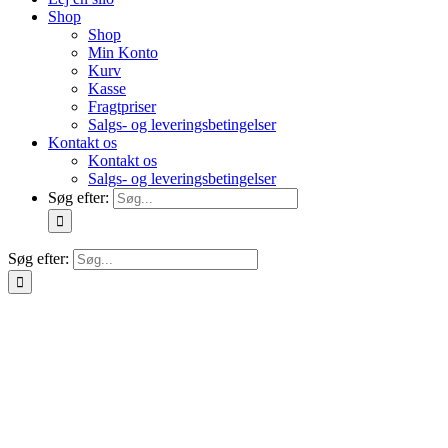
Shop
Shop
Min Konto
Kurv
Kasse
Fragtpriser
Salgs- og leveringsbetingelser
Kontakt os
Kontakt os
Salgs- og leveringsbetingelser
Søg efter:
Søg efter: