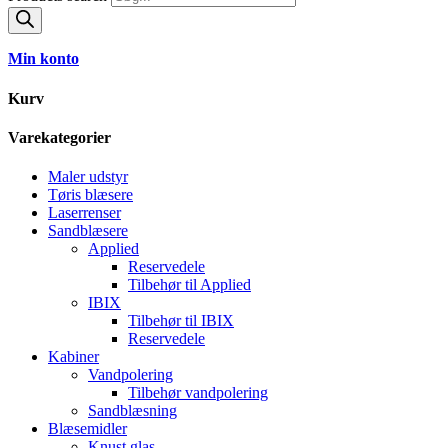
Min konto
Kurv
Varekategorier
Maler udstyr
Tøris blæsere
Laserrenser
Sandblæsere
Applied
Reservedele
Tilbehør til Applied
IBIX
Tilbehør til IBIX
Reservedele
Kabiner
Vandpolering
Tilbehør vandpolering
Sandblæsning
Blæsemidler
Knust glas