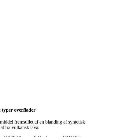
e typer overflader
iddel fremstillet af en blanding af syntetisk
at fra vulkansk lava.