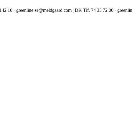
3 142 10 - greenline-se@meldgaard.com | DK Tlf. 74 33 72 00 - green