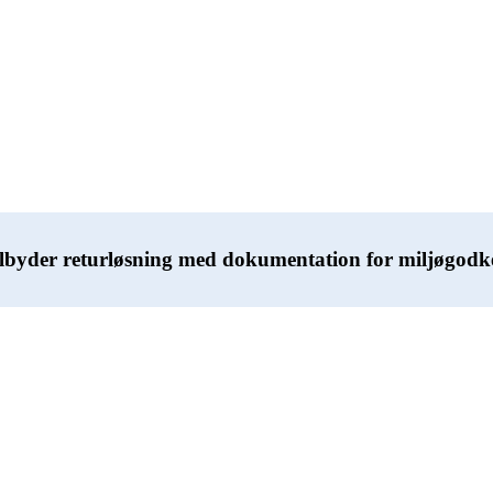
lbyder returløsning med dokumentation for miljøgod