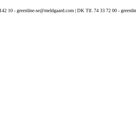
3 142 10 - greenline-se@meldgaard.com | DK Tlf. 74 33 72 00 - green