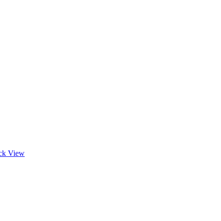
ck View