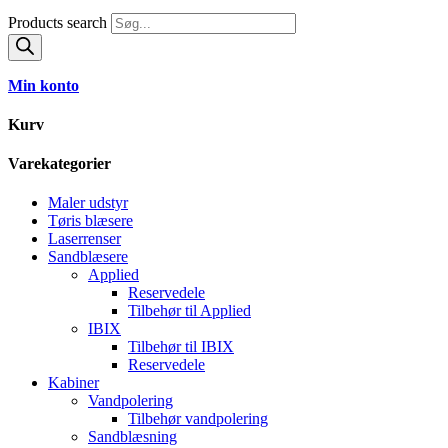
Products search
Min konto
Kurv
Varekategorier
Maler udstyr
Tøris blæsere
Laserrenser
Sandblæsere
Applied
Reservedele
Tilbehør til Applied
IBIX
Tilbehør til IBIX
Reservedele
Kabiner
Vandpolering
Tilbehør vandpolering
Sandblæsning