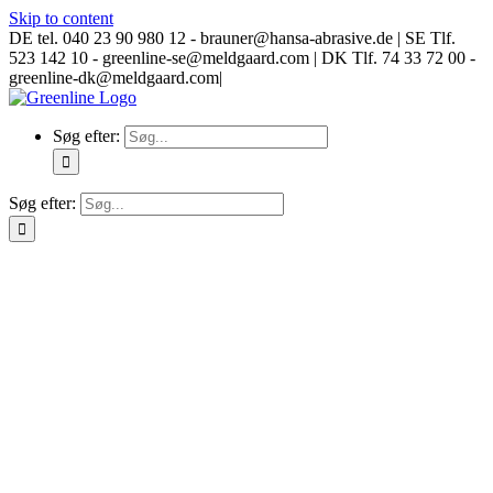
Skip to content
DE tel. 040 23 90 980 12 - brauner@hansa-abrasive.de | SE Tlf.
523 142 10 - greenline-se@meldgaard.com | DK Tlf. 74 33 72 00 -
greenline-dk@meldgaard.com
|
Søg efter:
Søg efter: