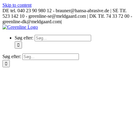
Skip to content
DE tel. 040 23 90 980 12 - brauner@hansa-abrasive.de | SE Tlf.
523 142 10 - greenline-se@meldgaard.com | DK Tlf. 74 33 72 00 -
greenline-dk@meldgaard.com
|
Søg efter:
Søg efter: