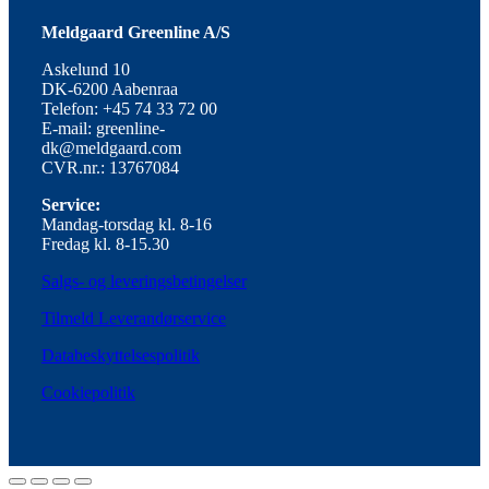
Meldgaard Greenline A/S
Askelund 10
DK-6200 Aabenraa
Telefon: +45 74 33 72 00
E-mail: greenline-
dk@meldgaard.com
CVR.nr.: 13767084
Service:
Mandag-torsdag kl. 8-16
Fredag kl. 8-15.30
Salgs- og leveringsbetingelser
Tilmeld Leverandørservice
Databeskyttelsespolitik
Cookiepolitik