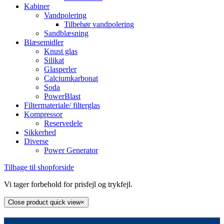
Kabiner
Vandpolering
Tilbehør vandpolering
Sandblæsning
Blæsemidler
Knust glas
Silikat
Glasperler
Calciumkarbonat
Soda
PowerBlast
Filtermateriale/ filterglas
Kompressor
Reservedele
Sikkerhed
Diverse
Power Generator
Tilbage til shopforside
Vi tager forbehold for prisfejl og trykfejl.
Close product quick view
×