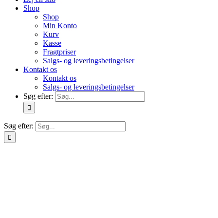
Shop
Shop
Min Konto
Kurv
Kasse
Fragtpriser
Salgs- og leveringsbetingelser
Kontakt os
Kontakt os
Salgs- og leveringsbetingelser
Søg efter:
Søg efter: