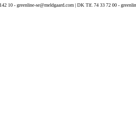
3 142 10 - greenline-se@meldgaard.com | DK Tlf. 74 33 72 00 - green