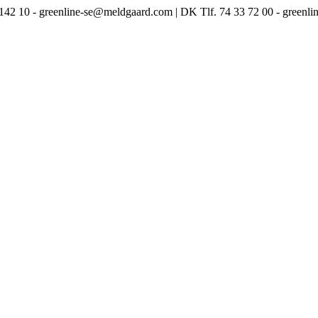
3 142 10 - greenline-se@meldgaard.com | DK Tlf. 74 33 72 00 - green