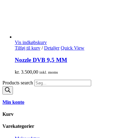
Vis indkøbskurv
Tilføj til kurv
/
Detaljer
Quick View
Nozzle DVB 9,5 MM
kr.
3.500,00
inkl. moms
Products search
Min konto
Kurv
Varekategorier