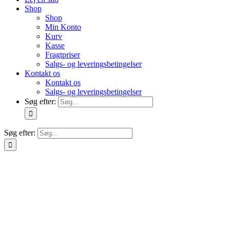
Shop
Shop
Min Konto
Kurv
Kasse
Fragtpriser
Salgs- og leveringsbetingelser
Kontakt os
Kontakt os
Salgs- og leveringsbetingelser
Søg efter:
Søg efter: