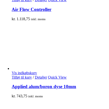
Air Flow Controller
kr.
1.118,75
inkl. moms
Vis indkøbskurv
Tilføj til kurv
/
Detaljer
Quick View
Applied alum/boron dyse 10mm
kr.
743,75
inkl. moms