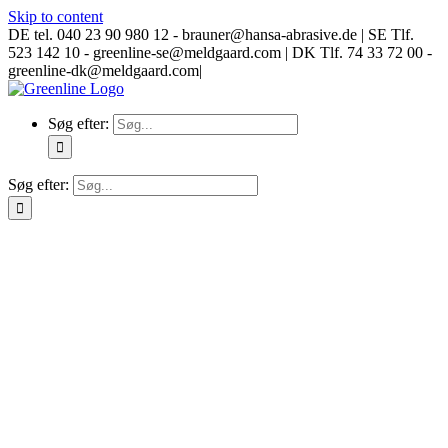
Skip to content
DE tel. 040 23 90 980 12 - brauner@hansa-abrasive.de | SE Tlf.
523 142 10 - greenline-se@meldgaard.com | DK Tlf. 74 33 72 00 -
greenline-dk@meldgaard.com
|
Søg efter:
Søg efter: