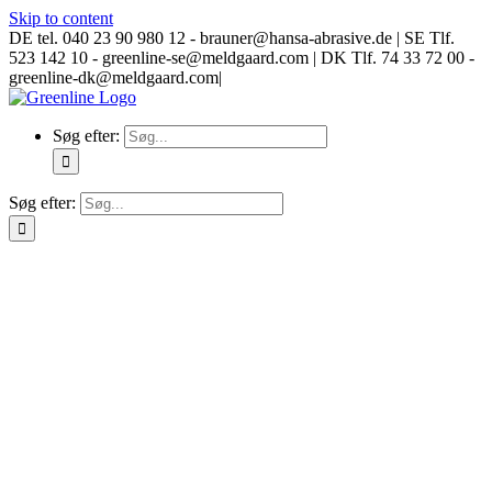
Skip to content
DE tel. 040 23 90 980 12 - brauner@hansa-abrasive.de | SE Tlf.
523 142 10 - greenline-se@meldgaard.com | DK Tlf. 74 33 72 00 -
greenline-dk@meldgaard.com
|
Søg efter:
Søg efter: