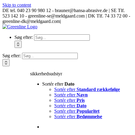
Skip to content
DE tel. 040 23 90 980 12 - brauner@hansa-abrasive.de | SE Tlf.
523 142 10 - greenline-se@meldgaard.com | DK Tlf. 74 33 72 00 -
greenline-dk@meldgaard.com
|
Søg efter:
Søg efter:
sikkerhedsudstyr
Sortér efter
Dato
Sortér efter
Standard rækkefølge
Sortér efter
Navn
Sortér efter
Pris
Sortér efter
Dato
Sortér efter
Popularitet
Sortér efter
Bedømmelse