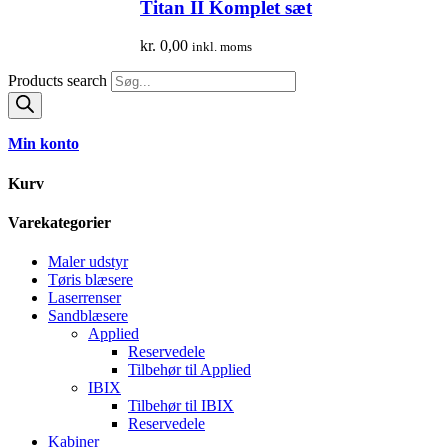
Titan II Komplet sæt
kr.
0,00
inkl. moms
Products search
Min konto
Kurv
Varekategorier
Maler udstyr
Tøris blæsere
Laserrenser
Sandblæsere
Applied
Reservedele
Tilbehør til Applied
IBIX
Tilbehør til IBIX
Reservedele
Kabiner