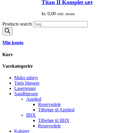
Titan II Komplet sæt
kr.
0,00
inkl. moms
Products search
Min konto
Kurv
Varekategorier
Maler udstyr
Tøris blæsere
Laserrenser
Sandblæsere
Applied
Reservedele
Tilbehør til Applied
IBIX
Tilbehør til IBIX
Reservedele
Kabiner