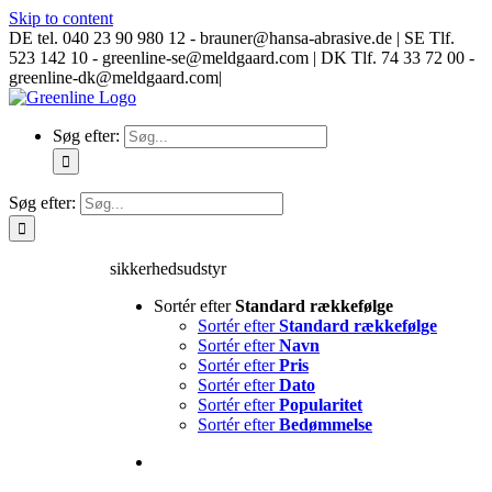
Skip to content
DE tel. 040 23 90 980 12 - brauner@hansa-abrasive.de | SE Tlf.
523 142 10 - greenline-se@meldgaard.com | DK Tlf. 74 33 72 00 -
greenline-dk@meldgaard.com
|
Søg efter:
Søg efter:
sikkerhedsudstyr
Sortér efter
Standard rækkefølge
Sortér efter
Standard rækkefølge
Sortér efter
Navn
Sortér efter
Pris
Sortér efter
Dato
Sortér efter
Popularitet
Sortér efter
Bedømmelse