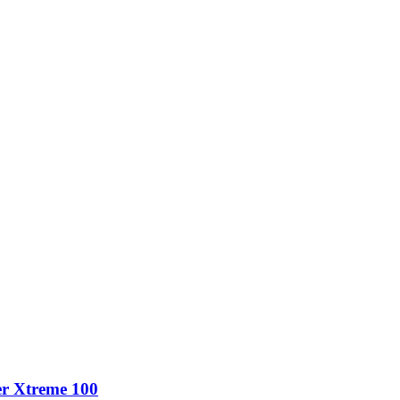
er Xtreme 100