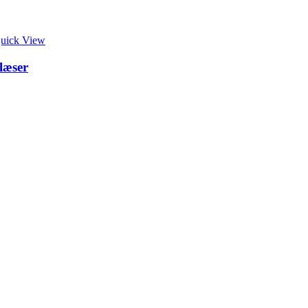
uick View
læser