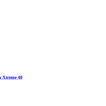
a Xtreme 40