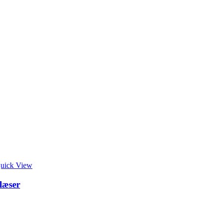
uick View
læser