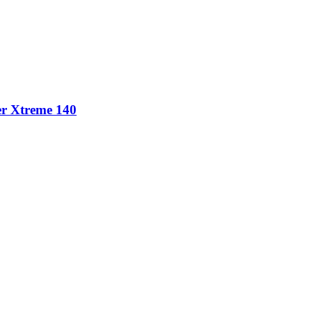
er Xtreme 140