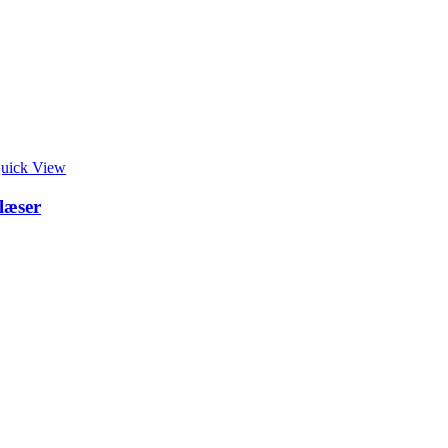
uick View
læser