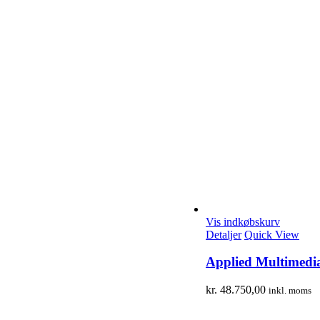
Vis indkøbskurv
Detaljer
Quick View
Applied Multimedi
kr.
48.750,00
inkl. moms