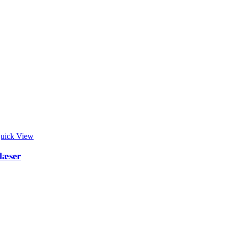
uick View
læser