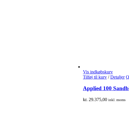
Vis indkøbskurv
Tilføj til kurv
/
Detaljer
Q
Applied 100 Sandb
kr.
29.375,00
inkl. moms