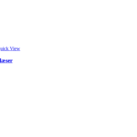
uick View
læser