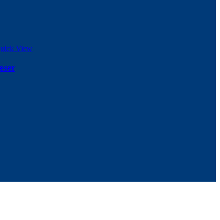
uick View
æser