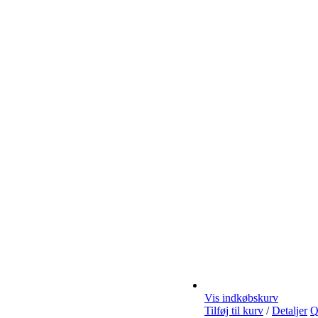
Vis indkøbskurv
Tilføj til kurv
/
Detaljer
Q