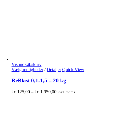
Vis indkøbskurv
Vælg muligheder
/
Detaljer
Quick View
ReBlast 0,1-1,5 – 20 kg
kr.
125,00
–
kr.
1.950,00
inkl. moms