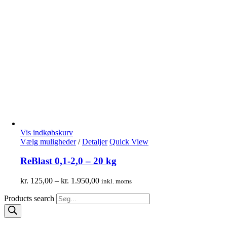
Vis indkøbskurv
Vælg muligheder
/
Detaljer
Quick View
ReBlast 0,1-2,0 – 20 kg
kr.
125,00
–
kr.
1.950,00
inkl. moms
Products search