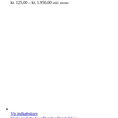
kr.
125,00
–
kr.
1.950,00
inkl. moms
Vis indkøbskurv