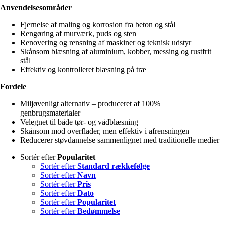
Anvendelsesområder
Fjernelse af maling og korrosion fra beton og stål
Rengøring af murværk, puds og sten
Renovering og rensning af maskiner og teknisk udstyr
Skånsom blæsning af aluminium, kobber, messing og rustfrit
stål
Effektiv og kontrolleret blæsning på træ
Fordele
Miljøvenligt alternativ – produceret af 100%
genbrugsmaterialer
Velegnet til både tør- og vådblæsning
Skånsom mod overflader, men effektiv i afrensningen
Reducerer støvdannelse sammenlignet med traditionelle medier
Sortér efter
Popularitet
Sortér efter
Standard rækkefølge
Sortér efter
Navn
Sortér efter
Pris
Sortér efter
Dato
Sortér efter
Popularitet
Sortér efter
Bedømmelse