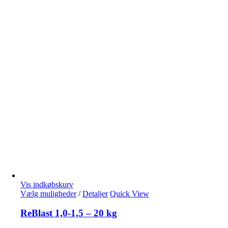
Vis indkøbskurv
Vælg muligheder
/
Detaljer
Quick View
ReBlast 1,0-1,5 – 20 kg