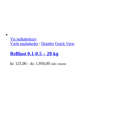
Vis indkøbskurv
Vælg muligheder
/
Detaljer
Quick View
ReBlast 0,1-0,5 – 20 kg
kr.
125,00
–
kr.
1.950,00
inkl. moms