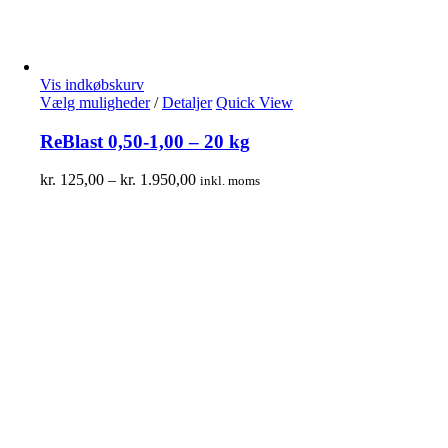
Vis indkøbskurv
Vælg muligheder
/
Detaljer
Quick View
ReBlast 0,50-1,00 – 20 kg
kr.
125,00
–
kr.
1.950,00
inkl. moms