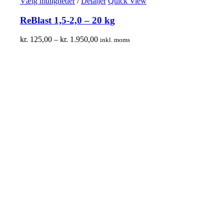
Vælg muligheder
/
Detaljer
Quick View
ReBlast 1,5-2,0 – 20 kg
kr.
125,00
–
kr.
1.950,00
inkl. moms