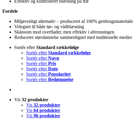
Effektiv og kontrolleret blæsning på træ
Fordele
Miljøvenligt alternativ – produceret af 100% genbrugsmateriale
Velegnet til både tør- og vådblæsning
Skånsom mod overflader, men effektiv i afrensningen
Reducerer støvdannelse sammenlignet med traditionelle medier
Sortér efter
Standard rækkefølge
Sortér efter
Standard rækkefølge
Sortér efter
Navn
Sortér efter
Pris
Sortér efter
Dato
Sortér efter
Popularitet
Sortér efter
Bedømmelse
Vis
32 produkter
Vis
32 produkter
Vis
64 produkter
Vis
96 produkter