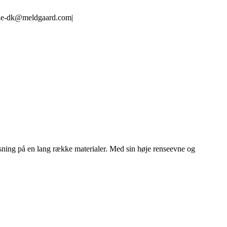
line-dk@meldgaard.com
|
ensning på en lang række materialer. Med sin høje renseevne og