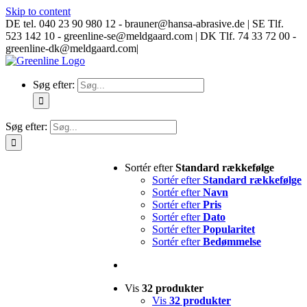
Skip to content
DE tel. 040 23 90 980 12 - brauner@hansa-abrasive.de | SE Tlf.
523 142 10 - greenline-se@meldgaard.com | DK Tlf. 74 33 72 00 -
greenline-dk@meldgaard.com
|
Søg efter:
Søg efter:
Sortér efter
Standard rækkefølge
Sortér efter
Standard rækkefølge
Sortér efter
Navn
Sortér efter
Pris
Sortér efter
Dato
Sortér efter
Popularitet
Sortér efter
Bedømmelse
Vis
32 produkter
Vis
32 produkter