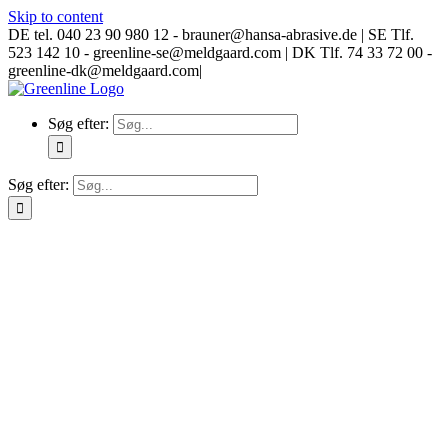
Skip to content
DE tel. 040 23 90 980 12 - brauner@hansa-abrasive.de | SE Tlf.
523 142 10 - greenline-se@meldgaard.com | DK Tlf. 74 33 72 00 -
greenline-dk@meldgaard.com
|
Søg efter:
Søg efter: