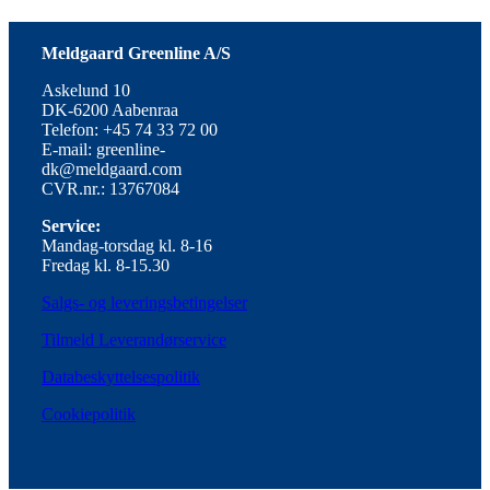
Meldgaard Greenline A/S
Askelund 10
DK-6200 Aabenraa
Telefon: +45 74 33 72 00
E-mail: greenline-
dk@meldgaard.com
CVR.nr.: 13767084
Service:
Mandag-torsdag kl. 8-16
Fredag kl. 8-15.30
Salgs- og leveringsbetingelser
Tilmeld Leverandørservice
Databeskyttelsespolitik
Cookiepolitik