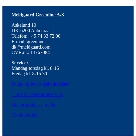
Meldgaard Greenline A/S
Askelund 10
DK-6200 Aabenraa
Telefon: +45 74 33 72 00
E-mail: greenline-
dk@meldgaard.com
CVR.nr.: 13767084
Service:
Mandag-torsdag kl. 8-16
Fredag kl. 8-15.30
Salgs- og leveringsbetingelser
Tilmeld Leverandørservice
Databeskyttelsespolitik
Cookiepolitik