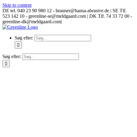
Skip to content
DE tel. 040 23 90 980 12 - brauner@hansa-abrasive.de | SE Tlf.
523 142 10 - greenline-se@meldgaard.com | DK Tlf. 74 33 72 00 -
greenline-dk@meldgaard.com
|
Søg efter:
Søg efter: