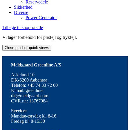
Reservedele
Sikkerhed
Diverse
Power Generator
Tilbage til shopforside
Vi tager forbehold for prisfejl og trykfejl.
Close product quick view
×
Meldgaard Greenline A/S
Askelund 10
DK-6200 Aabenraa
Telefon: +45 74 33 72 00
E-mail: greenline-
dk@meldgaard.com
CVR.nr.: 13767084
Service:
Mandag-torsdag kl. 8-16
Fredag kl. 8-15.30