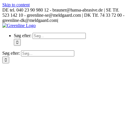
Skip to content
DE tel. 040 23 90 980 12 - brauner@hansa-abrasive.de | SE Tlf.
523 142 10 - greenline-se@meldgaard.com | DK Tlf. 74 33 72 00 -
greenline-dk@meldgaard.com
|
Søg efter:
Søg efter: